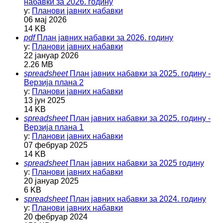
набавки за 2026. годину
у:
Планови јавних набавки
06 мај 2026
14 KB
pdf
План јавних набавки за 2026. годину
у:
Планови јавних набавки
22 јануар 2026
2.26 MB
spreadsheet
План јавних набавки за 2025. годину -
Верзија плана 2
у:
Планови јавних набавки
13 јун 2025
14 KB
spreadsheet
План јавних набавки за 2025. годину -
Верзија плана 1
у:
Планови јавних набавки
07 фебруар 2025
14 KB
spreadsheet
План јавних набавки за 2025 годину
у:
Планови јавних набавки
20 јануар 2025
6 KB
spreadsheet
План јавних набавки за 2024. годину
у:
Планови јавних набавки
20 фебруар 2024