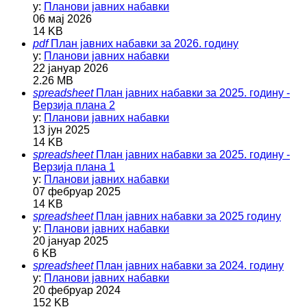
у:
Планови јавних набавки
06 мај 2026
14 KB
pdf
План јавних набавки за 2026. годину
у:
Планови јавних набавки
22 јануар 2026
2.26 MB
spreadsheet
План јавних набавки за 2025. годину -
Верзија плана 2
у:
Планови јавних набавки
13 јун 2025
14 KB
spreadsheet
План јавних набавки за 2025. годину -
Верзија плана 1
у:
Планови јавних набавки
07 фебруар 2025
14 KB
spreadsheet
План јавних набавки за 2025 годину
у:
Планови јавних набавки
20 јануар 2025
6 KB
spreadsheet
План јавних набавки за 2024. годину
у:
Планови јавних набавки
20 фебруар 2024
152 KB