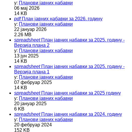
у:
Планови јавних набавки
06 мај 2026
14 KB
pdf
План јавних набавки за 2026. годину
у:
Планови јавних набавки
22 јануар 2026
2.26 MB
spreadsheet
План јавних набавки за 2025. годину -
Верзија плана 2
у:
Планови јавних набавки
13 јун 2025
14 KB
spreadsheet
План јавних набавки за 2025. годину -
Верзија плана 1
у:
Планови јавних набавки
07 фебруар 2025
14 KB
spreadsheet
План јавних набавки за 2025 годину
у:
Планови јавних набавки
20 јануар 2025
6 KB
spreadsheet
План јавних набавки за 2024. годину
у:
Планови јавних набавки
20 фебруар 2024
152 KB