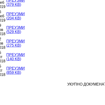
ПРЕУЗМИ
еб
(
379 KB
)
019
6
ПРЕУЗМИ
еб
(
204 KB
)
019
9
ПРЕУЗМИ
ов
(
529 KB
)
018
2
ПРЕУЗМИ
ов
(
275 KB
)
018
5
ПРЕУЗМИ
кт
(
140 KB
)
018
5
ПРЕУЗМИ
кт
(
859 KB
)
018
УКУПНО ДОКУМЕНАТ