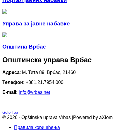
Портал јавних набавки
Управа за јавне набавке
Општина Врбас
Општинска управа Врбас
Адреса
: М. Тита 89, Врбас, 21460
Телефон:
+381.21.7954.000
E-mail:
info@vrbas.net
Goto Top
© 2026 - Opštinska uprava Vrbas |
Powered by aXiom
Правила коришћења