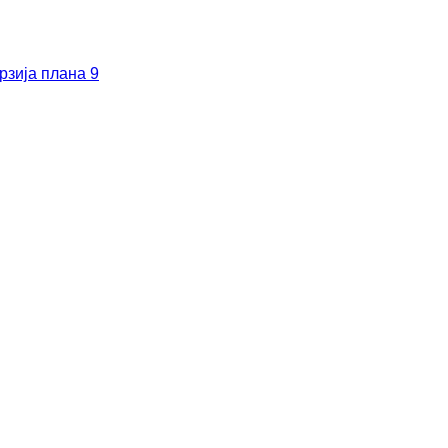
рзија плана 9