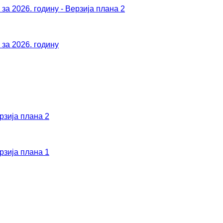
а 2026. годину - Верзија плана 2
за 2026. годину
рзија плана 2
рзија плана 1