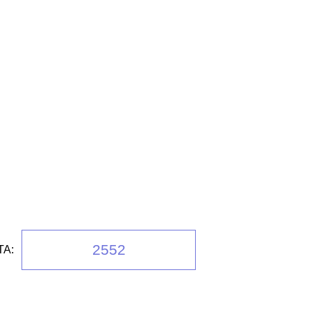
2552
А: