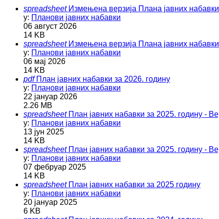
spreadsheet
Измењена верзија Плана јавних набавки з
у:
Планови јавних набавки
06 август 2026
14 KB
spreadsheet
Измењена верзија Плана јавних набавки 
у:
Планови јавних набавки
06 мај 2026
14 KB
pdf
План јавних набавки за 2026. годину
у:
Планови јавних набавки
22 јануар 2026
2.26 MB
spreadsheet
План јавних набавки за 2025. годину - Ве
у:
Планови јавних набавки
13 јун 2025
14 KB
spreadsheet
План јавних набавки за 2025. годину - Ве
у:
Планови јавних набавки
07 фебруар 2025
14 KB
spreadsheet
План јавних набавки за 2025 годину
у:
Планови јавних набавки
20 јануар 2025
6 KB