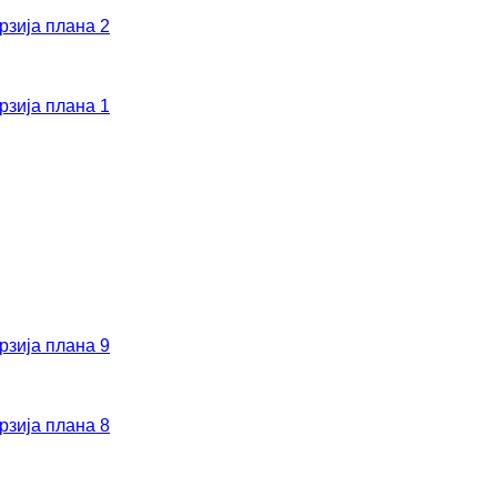
рзија плана 2
рзија плана 1
рзија плана 9
рзија плана 8