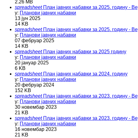
2.26 MB
spreadsheet
План јавних набавки за 2025. годину - Ве
у:
Планови јавних набавки
13 јун 2025
14 KB
spreadsheet
План јавних набавки за 2025. годину - Ве
у:
Планови јавних набавки
07 фебруар 2025
14 KB
spreadsheet
План јавних набавки за 2025 годину
у:
Планови јавних набавки
20 јануар 2025
6 KB
spreadsheet
План јавних набавки за 2024. годину
у:
Планови јавних набавки
20 фебруар 2024
152 KB
spreadsheet
План јавних набавки за 2023. годину - Ве
у:
Планови јавних набавки
30 новембар 2023
21 KB
spreadsheet
План јавних набавки за 2023. годину - Ве
у:
Планови јавних набавки
16 новембар 2023
21 KB