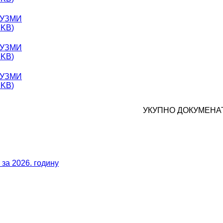
УЗМИ
 KB
)
УЗМИ
 KB
)
УЗМИ
 KB
)
УКУПНО ДОКУМЕНАТ
за 2026. годину