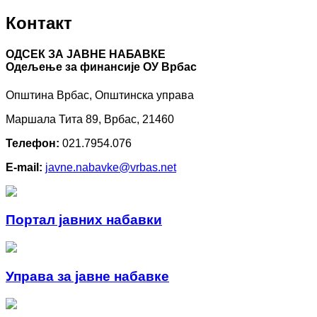
Контакт
ОДСЕК ЗА ЈАВНЕ НАБАВКЕ
Oдељење за финансије ОУ Врбас
Општина Врбас, Општинска управа
Маршала Тита 89, Врбас, 21460
Телефон:
021.7954.076
E-mail:
javne.nabavke@vrbas.net
Портал јавних набавки
Управа за јавне набавке