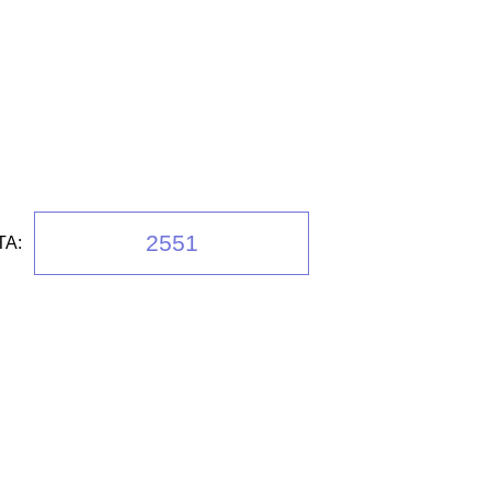
2551
А: