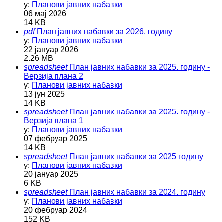
у:
Планови јавних набавки
06 мај 2026
14 KB
pdf
План јавних набавки за 2026. годину
у:
Планови јавних набавки
22 јануар 2026
2.26 MB
spreadsheet
План јавних набавки за 2025. годину -
Верзија плана 2
у:
Планови јавних набавки
13 јун 2025
14 KB
spreadsheet
План јавних набавки за 2025. годину -
Верзија плана 1
у:
Планови јавних набавки
07 фебруар 2025
14 KB
spreadsheet
План јавних набавки за 2025 годину
у:
Планови јавних набавки
20 јануар 2025
6 KB
spreadsheet
План јавних набавки за 2024. годину
у:
Планови јавних набавки
20 фебруар 2024
152 KB