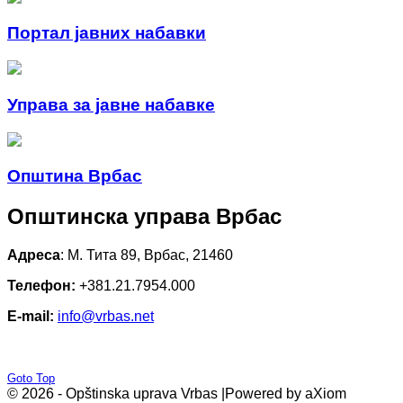
Портал јавних набавки
Управа за јавне набавке
Општина Врбас
Општинска управа Врбас
Адреса
: М. Тита 89, Врбас, 21460
Телефон:
+381.21.7954.000
E-mail:
info@vrbas.net
Goto Top
© 2026 - Opštinska uprava Vrbas |
Powered by aXiom