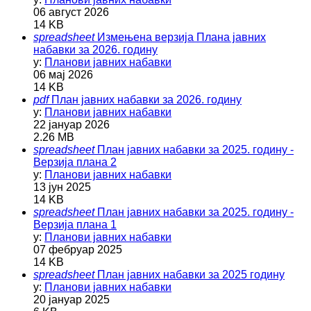
06 август 2026
14 KB
spreadsheet
Измењена верзија Плана јавних
набавки за 2026. годину
у:
Планови јавних набавки
06 мај 2026
14 KB
pdf
План јавних набавки за 2026. годину
у:
Планови јавних набавки
22 јануар 2026
2.26 MB
spreadsheet
План јавних набавки за 2025. годину -
Верзија плана 2
у:
Планови јавних набавки
13 јун 2025
14 KB
spreadsheet
План јавних набавки за 2025. годину -
Верзија плана 1
у:
Планови јавних набавки
07 фебруар 2025
14 KB
spreadsheet
План јавних набавки за 2025 годину
у:
Планови јавних набавки
20 јануар 2025