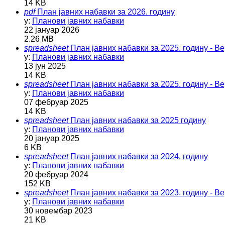
14 KB
pdf
План јавних набавки за 2026. годину
у:
Планови јавних набавки
22 јануар 2026
2.26 MB
spreadsheet
План јавних набавки за 2025. годину - Ве
у:
Планови јавних набавки
13 јун 2025
14 KB
spreadsheet
План јавних набавки за 2025. годину - Ве
у:
Планови јавних набавки
07 фебруар 2025
14 KB
spreadsheet
План јавних набавки за 2025 годину
у:
Планови јавних набавки
20 јануар 2025
6 KB
spreadsheet
План јавних набавки за 2024. годину
у:
Планови јавних набавки
20 фебруар 2024
152 KB
spreadsheet
План јавних набавки за 2023. годину - Ве
у:
Планови јавних набавки
30 новембар 2023
21 KB