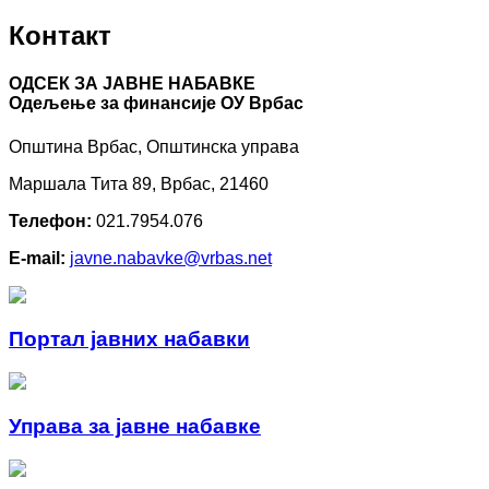
Контакт
ОДСЕК ЗА ЈАВНЕ НАБАВКЕ
Oдељење за финансије ОУ Врбас
Општина Врбас, Општинска управа
Маршала Тита 89, Врбас, 21460
Телефон:
021.7954.076
E-mail:
javne.nabavke@vrbas.net
Портал јавних набавки
Управа за јавне набавке