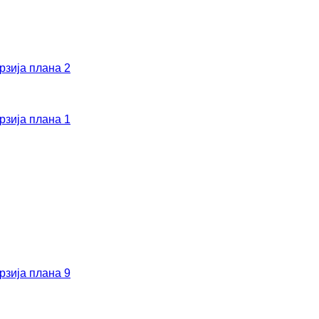
рзија плана 2
рзија плана 1
рзија плана 9