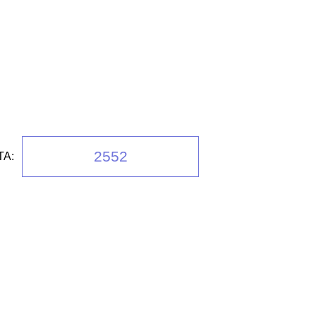
2552
А: