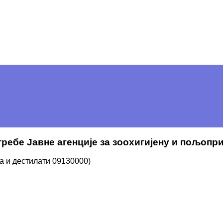
отребе Јавне агенције за зоохигијену и пољопр
а и дестилати 09130000)