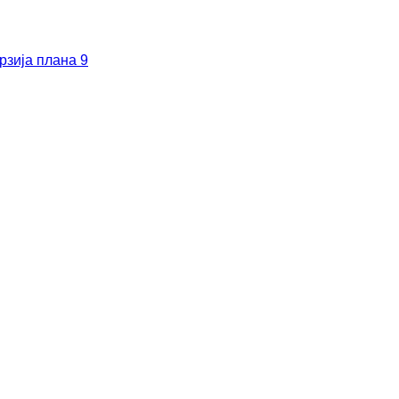
рзија плана 9