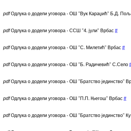
pdf
Одлука о додели уговора - ОШ "Вук Караџић" Б.Д. Пољ
pdf
Одлука о додели уговора - ССШ "4. јули" Врбас
#
pdf
Одлука о додели уговора - ОШ "С. Милетић" Врбас
#
pdf
Одлука о додели уговора - ОШ "Б. Радичевић" С.Село
pdf
Одлука о додели уговора - ОШ "Братство јединство" В
pdf
Одлука о додели уговора - ОШ "П.П. Његош" Врбас
#
pdf
Одлука о додели уговора - ОШ "Братство јединство" К