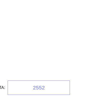
2552
А: