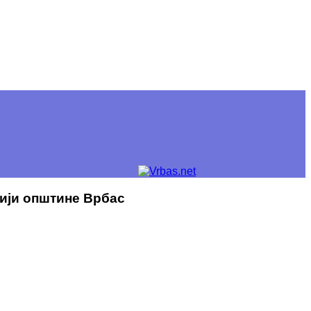
рији општине Врбас