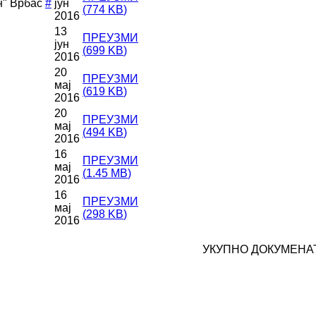
н" Врбас
#
јун
(
774 KB
)
2016
13
ПРЕУЗМИ
јун
(
699 KB
)
2016
20
ПРЕУЗМИ
мај
(
619 KB
)
2016
20
ПРЕУЗМИ
мај
(
494 KB
)
2016
16
ПРЕУЗМИ
мај
(
1.45 MB
)
2016
16
ПРЕУЗМИ
мај
(
298 KB
)
2016
УКУПНО ДОКУМЕНАТ