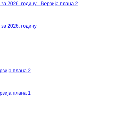
а 2026. годину - Верзија плана 2
за 2026. годину
рзија плана 2
рзија плана 1