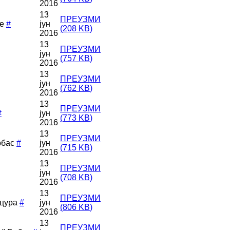
2016
13
ПРЕУЗМИ
е
#
јун
(
208 KB
)
2016
13
ПРЕУЗМИ
јун
(
757 KB
)
2016
13
ПРЕУЗМИ
јун
(
762 KB
)
2016
13
ПРЕУЗМИ
#
јун
(
773 KB
)
2016
13
ПРЕУЗМИ
рбас
#
јун
(
715 KB
)
2016
13
ПРЕУЗМИ
јун
(
708 KB
)
2016
13
ПРЕУЗМИ
уцура
#
јун
(
806 KB
)
2016
13
ПРЕУЗМИ