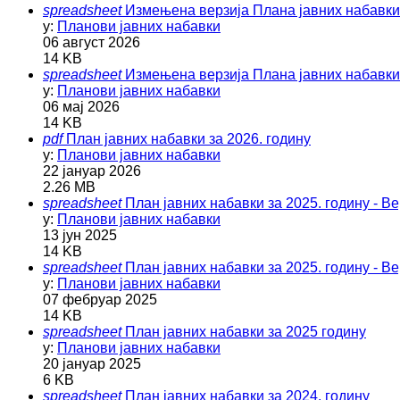
spreadsheet
Измењена верзија Плана јавних набавки з
у:
Планови јавних набавки
06 август 2026
14 KB
spreadsheet
Измењена верзија Плана јавних набавки 
у:
Планови јавних набавки
06 мај 2026
14 KB
pdf
План јавних набавки за 2026. годину
у:
Планови јавних набавки
22 јануар 2026
2.26 MB
spreadsheet
План јавних набавки за 2025. годину - Ве
у:
Планови јавних набавки
13 јун 2025
14 KB
spreadsheet
План јавних набавки за 2025. годину - Ве
у:
Планови јавних набавки
07 фебруар 2025
14 KB
spreadsheet
План јавних набавки за 2025 годину
у:
Планови јавних набавки
20 јануар 2025
6 KB
spreadsheet
План јавних набавки за 2024. годину