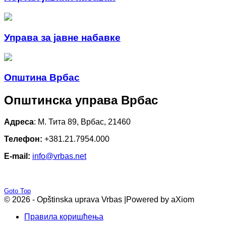
Управа за јавне набавке
Општина Врбас
Општинска управа Врбас
Адреса
: М. Тита 89, Врбас, 21460
Телефон:
+381.21.7954.000
E-mail:
info@vrbas.net
Goto Top
© 2026 - Opštinska uprava Vrbas |
Powered by aXiom
Правила коришћења