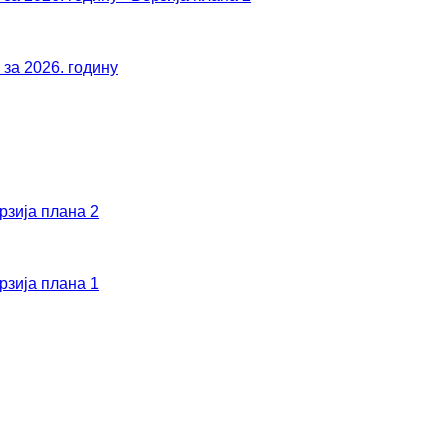
за 2026. годину
рзија плана 2
рзија плана 1