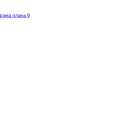
рзија плана 9