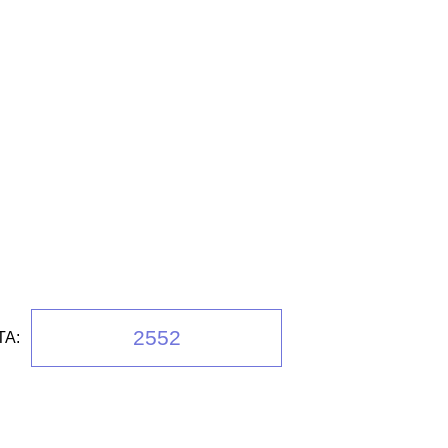
2552
А: