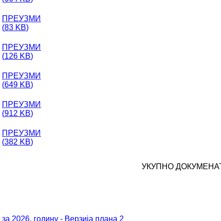
ПРЕУЗМИ
(
83 KB
)
ПРЕУЗМИ
(
126 KB
)
ПРЕУЗМИ
(
649 KB
)
ПРЕУЗМИ
(
912 KB
)
ПРЕУЗМИ
(
382 KB
)
УКУПНО ДОКУМЕНАТ
а 2026. годину - Верзија плана 2