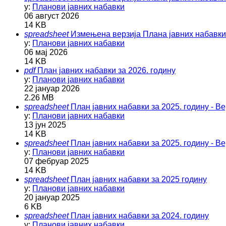
у:
Планови јавних набавки
06 август 2026
14 KB
spreadsheet
Измењена верзија Плана јавних набавки 
у:
Планови јавних набавки
06 мај 2026
14 KB
pdf
План јавних набавки за 2026. годину
у:
Планови јавних набавки
22 јануар 2026
2.26 MB
spreadsheet
План јавних набавки за 2025. годину - Ве
у:
Планови јавних набавки
13 јун 2025
14 KB
spreadsheet
План јавних набавки за 2025. годину - Ве
у:
Планови јавних набавки
07 фебруар 2025
14 KB
spreadsheet
План јавних набавки за 2025 годину
у:
Планови јавних набавки
20 јануар 2025
6 KB
spreadsheet
План јавних набавки за 2024. годину
у:
Планови јавних набавки