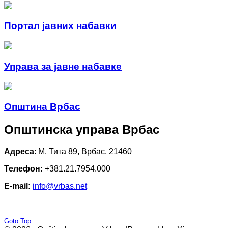
Портал јавних набавки
Управа за јавне набавке
Општина Врбас
Општинска управа Врбас
Адреса
: М. Тита 89, Врбас, 21460
Телефон:
+381.21.7954.000
E-mail:
info@vrbas.net
Goto Top