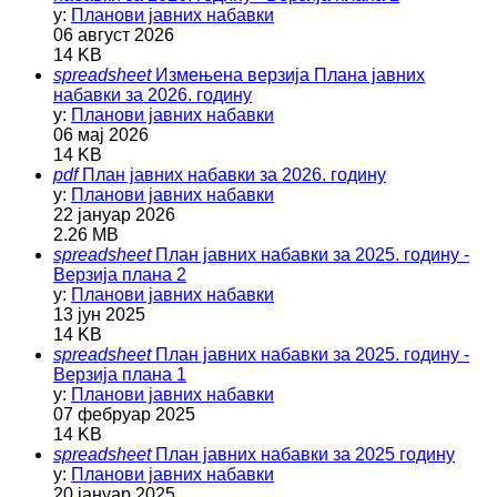
у:
Планови јавних набавки
06 август 2026
14 KB
spreadsheet
Измењена верзија Плана јавних
набавки за 2026. годину
у:
Планови јавних набавки
06 мај 2026
14 KB
pdf
План јавних набавки за 2026. годину
у:
Планови јавних набавки
22 јануар 2026
2.26 MB
spreadsheet
План јавних набавки за 2025. годину -
Верзија плана 2
у:
Планови јавних набавки
13 јун 2025
14 KB
spreadsheet
План јавних набавки за 2025. годину -
Верзија плана 1
у:
Планови јавних набавки
07 фебруар 2025
14 KB
spreadsheet
План јавних набавки за 2025 годину
у:
Планови јавних набавки
20 јануар 2025