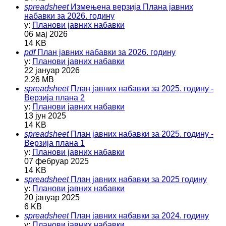
spreadsheet
Измењена верзија Плана јавних
набавки за 2026. годину
у:
Планови јавних набавки
06 мај 2026
14 KB
pdf
План јавних набавки за 2026. годину
у:
Планови јавних набавки
22 јануар 2026
2.26 MB
spreadsheet
План јавних набавки за 2025. годину -
Верзија плана 2
у:
Планови јавних набавки
13 јун 2025
14 KB
spreadsheet
План јавних набавки за 2025. годину -
Верзија плана 1
у:
Планови јавних набавки
07 фебруар 2025
14 KB
spreadsheet
План јавних набавки за 2025 годину
у:
Планови јавних набавки
20 јануар 2025
6 KB
spreadsheet
План јавних набавки за 2024. годину
у:
Планови јавних набавки