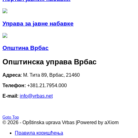
Управа за јавне набавке
Општина Врбас
Општинска управа Врбас
Адреса
: М. Тита 89, Врбас, 21460
Телефон:
+381.21.7954.000
E-mail:
info@vrbas.net
Goto Top
© 2026 - Opštinska uprava Vrbas |
Powered by aXiom
Правила коришћења